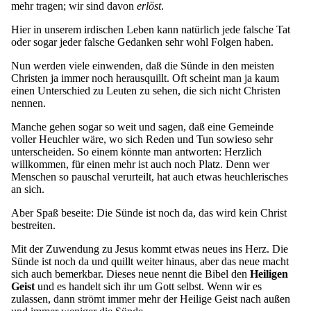
mehr tragen; wir sind davon
erlöst
.
Hier in unserem irdischen Leben kann natürlich jede falsche Tat
oder sogar jeder falsche Gedanken sehr wohl Folgen haben.
Nun werden viele einwenden, daß die Sünde in den meisten
Christen ja immer noch herausquillt. Oft scheint man ja kaum
einen Unterschied zu Leuten zu sehen, die sich nicht Christen
nennen.
Manche gehen sogar so weit und sagen, daß eine Gemeinde
voller Heuchler wäre, wo sich Reden und Tun sowieso sehr
unterscheiden. So einem könnte man antworten: Herzlich
willkommen, für einen mehr ist auch noch Platz. Denn wer
Menschen so pauschal verurteilt, hat auch etwas heuchlerisches
an sich.
Aber Spaß beseite: Die Sünde ist noch da, das wird kein Christ
bestreiten.
Mit der Zuwendung zu Jesus kommt etwas neues ins Herz. Die
Sünde ist noch da und quillt weiter hinaus, aber das neue macht
sich auch bemerkbar. Dieses neue nennt die Bibel den
Heiligen
Geist
und es handelt sich ihr um Gott selbst. Wenn wir es
zulassen, dann strömt immer mehr der Heilige Geist nach außen