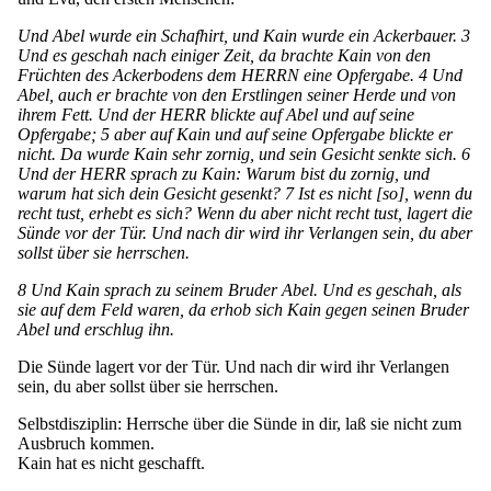
Und Abel wurde ein Schafhirt, und Kain wurde ein Ackerbauer. 3
Und es geschah nach einiger Zeit, da brachte Kain von den
Früchten des Ackerbodens dem HERRN eine Opfergabe. 4 Und
Abel, auch er brachte von den Erstlingen seiner Herde und von
ihrem Fett. Und der HERR blickte auf Abel und auf seine
Opfergabe; 5 aber auf Kain und auf seine Opfergabe blickte er
nicht. Da wurde Kain sehr zornig, und sein Gesicht senkte sich. 6
Und der HERR sprach zu Kain: Warum bist du zornig, und
warum hat sich dein Gesicht gesenkt? 7 Ist es nicht [so], wenn du
recht tust, erhebt es sich? Wenn du aber nicht recht tust, lagert die
Sünde vor der Tür. Und nach dir wird ihr Verlangen sein, du aber
sollst über sie herrschen.
8 Und Kain sprach zu seinem Bruder Abel. Und es geschah, als
sie auf dem Feld waren, da erhob sich Kain gegen seinen Bruder
Abel und erschlug ihn.
Die Sünde lagert vor der Tür. Und nach dir wird ihr Verlangen
sein, du aber sollst über sie herrschen.
Selbstdisziplin: Herrsche über die Sünde in dir, laß sie nicht zum
Ausbruch kommen.
Kain hat es nicht geschafft.