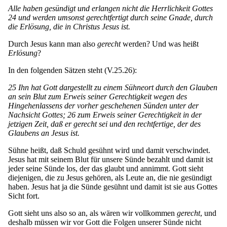
Alle haben gesündigt und erlangen nicht die Herrlichkeit Gottes
24 und werden umsonst gerechtfertigt durch seine Gnade, durch
die Erlösung, die in Christus Jesus ist.
Durch Jesus kann man also
gerecht
werden? Und was heißt
Erlösung
?
In den folgenden Sätzen steht (V.25.26):
25 Ihn hat Gott dargestellt zu einem Sühneort durch den Glauben
an sein Blut zum Erweis seiner Gerechtigkeit wegen des
Hingehenlassens der vorher geschehenen Sünden unter der
Nachsicht Gottes; 26 zum Erweis seiner Gerechtigkeit in der
jetzigen Zeit, daß er gerecht sei und den rechtfertige, der des
Glaubens an Jesus ist.
Sühne heißt, daß Schuld gesühnt wird und damit verschwindet.
Jesus hat mit seinem Blut für unsere Sünde bezahlt und damit ist
jeder seine Sünde los, der das glaubt und annimmt. Gott sieht
diejenigen, die zu Jesus gehören, als Leute an, die nie gesündigt
haben. Jesus hat ja die Sünde gesühnt und damit ist sie aus Gottes
Sicht fort.
Gott sieht uns also so an, als wären wir vollkommen
gerecht
, und
deshalb müssen wir vor Gott die Folgen unserer Sünde nicht