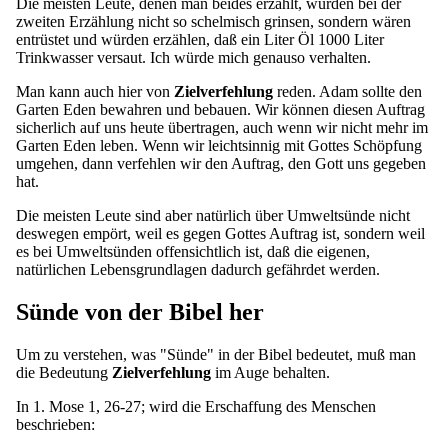
Die meisten Leute, denen man beides erzählt, würden bei der
zweiten Erzählung nicht so schelmisch grinsen, sondern wären
entrüstet und würden erzählen, daß ein Liter Öl 1000 Liter
Trinkwasser versaut. Ich würde mich genauso verhalten.
Man kann auch hier von
Zielverfehlung
reden. Adam sollte den
Garten Eden bewahren und bebauen. Wir können diesen Auftrag
sicherlich auf uns heute übertragen, auch wenn wir nicht mehr im
Garten Eden leben. Wenn wir leichtsinnig mit Gottes Schöpfung
umgehen, dann verfehlen wir den Auftrag, den Gott uns gegeben
hat.
Die meisten Leute sind aber natürlich über Umweltsünde nicht
deswegen empört, weil es gegen Gottes Auftrag ist, sondern weil
es bei Umweltsünden offensichtlich ist, daß die eigenen,
natürlichen Lebensgrundlagen dadurch gefährdet werden.
Sünde von der Bibel her
Um zu verstehen, was "Sünde" in der Bibel bedeutet, muß man
die Bedeutung
Zielverfehlung
im Auge behalten.
In 1. Mose 1, 26-27; wird die Erschaffung des Menschen
beschrieben: