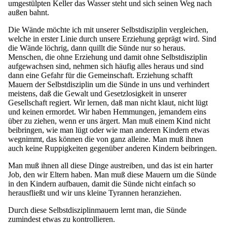
umgestülpten Keller das Wasser steht und sich seinen Weg nach
außen bahnt.
Die Wände möchte ich mit unserer Selbstdisziplin vergleichen,
welche in erster Linie durch unsere Erziehung geprägt wird. Sind
die Wände löchrig, dann quillt die Sünde nur so heraus.
Menschen, die ohne Erziehung und damit ohne Selbstdisziplin
aufgewachsen sind, nehmen sich häufig alles heraus und sind
dann eine Gefahr für die Gemeinschaft. Erziehung schafft
Mauern der Selbstdisziplin um die Sünde in uns und verhindert
meistens, daß die Gewalt und Gesetzlosigkeit in unserer
Gesellschaft regiert. Wir lernen, daß man nicht klaut, nicht lügt
und keinen ermordet. Wir haben Hemmungen, jemandem eins
über zu ziehen, wenn er uns ärgert. Man muß einem Kind nicht
beibringen, wie man lügt oder wie man anderen Kindern etwas
wegnimmt, das können die von ganz alleine. Man muß ihnen
auch keine Ruppigkeiten gegenüber anderen Kindern beibringen.
Man muß ihnen all diese Dinge austreiben, und das ist ein harter
Job, den wir Eltern haben. Man muß diese Mauern um die Sünde
in den Kindern aufbauen, damit die Sünde nicht einfach so
herausfließt und wir uns kleine Tyrannen heranziehen.
Durch diese Selbstdisziplinmauern lernt man, die Sünde
zumindest etwas zu kontrollieren.