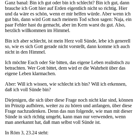
Ganz banal: Bin ich gut oder bin ich schlecht? Bin ich gut, dann
brauche ich Gott hier auf Erden eigentlich nicht so richtig. Hier
und da wäre es schön, wenn er mir helfen würde. Aber wenn ich
gut bin, dann wird Gott nach meinem Tod schon sagen: Naja, ein
paar Fehler hast du gemacht, aber im Kern warst du gut. Also,
herzlich willkommen im Himmel.
Bin ich aber schlecht, ist mein Herz voll Sünde, lebe ich generell
so, wie es sich Gott gerade nicht vorstellt, dann komme ich auch
nicht in den Himmel.
Ich möchte Euch oder Sie bitten, das eigene Leben realistisch zu
betrachten. Wer Gott bittet, dem wird er die Wahrheit über das
eigene Leben klarmachen.
Aber: Will ich wissen, wie schlecht ich bin? Will ich erkennen,
daß ich voll Sünde bin?
Diejenigen, die sich über diese Frage noch nicht klar sind, können
im Prinzip aufhören, weiter zu zu hören und anfangen, über diese
Frage nachzudenken. Denn das nun folgende, wie man mit dieser
Sünde in sich richtig umgeht, kann man nur verwenden, wenn
man anerkannt hat, daß man selbst voll Sünde ist.
In Röm 3, 23.24 steht: