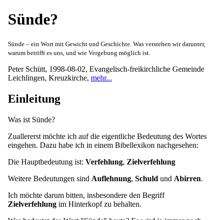
Sünde?
Sünde – ein Wort mit Gewicht und Geschichte. Was verstehen wir darunter,
warum betrifft es uns, und wie Vergebung möglich ist.
Peter Schütt
,
1998-08-02
,
Evangelisch-freikirchliche Gemeinde
Leichlingen, Kreuzkirche
,
mehr...
Einleitung
Was ist Sünde?
Zuallererst möchte ich auf die eigentliche Bedeutung des Wortes
eingehen. Dazu habe ich in einem Bibellexikon nachgesehen:
Die Hauptbedeutung ist:
Verfehlung
,
Zielverfehlung
Weitere Bedeutungen sind
Auflehnung
,
Schuld
und
Abirren
.
Ich möchte darum bitten, insbesondere den Begriff
Zielverfehlung
im Hinterkopf zu behalten.