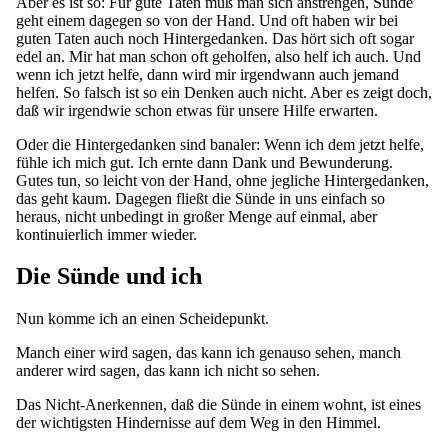
Aber es ist so: Für gute Taten muß man sich anstrengen, Sünde
geht einem dagegen so von der Hand. Und oft haben wir bei
guten Taten auch noch Hintergedanken. Das hört sich oft sogar
edel an. Mir hat man schon oft geholfen, also helf ich auch. Und
wenn ich jetzt helfe, dann wird mir irgendwann auch jemand
helfen. So falsch ist so ein Denken auch nicht. Aber es zeigt doch,
daß wir irgendwie schon etwas für unsere Hilfe erwarten.
Oder die Hintergedanken sind banaler: Wenn ich dem jetzt helfe,
fühle ich mich gut. Ich ernte dann Dank und Bewunderung.
Gutes tun, so leicht von der Hand, ohne jegliche Hintergedanken,
das geht kaum. Dagegen fließt die Sünde in uns einfach so
heraus, nicht unbedingt in großer Menge auf einmal, aber
kontinuierlich immer wieder.
Die Sünde und ich
Nun komme ich an einen Scheidepunkt.
Manch einer wird sagen, das kann ich genauso sehen, manch
anderer wird sagen, das kann ich nicht so sehen.
Das Nicht-Anerkennen, daß die Sünde in einem wohnt, ist eines
der wichtigsten Hindernisse auf dem Weg in den Himmel.