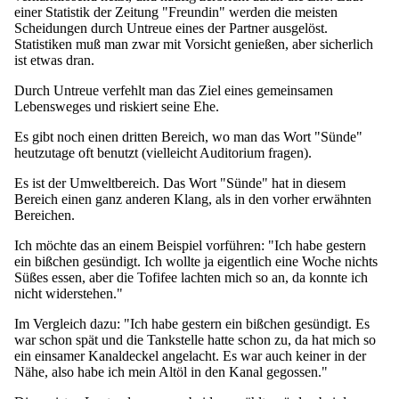
einer Statistik der Zeitung "Freundin" werden die meisten
Scheidungen durch Untreue eines der Partner ausgelöst.
Statistiken muß man zwar mit Vorsicht genießen, aber sicherlich
ist etwas dran.
Durch Untreue verfehlt man das Ziel eines gemeinsamen
Lebensweges und riskiert seine Ehe.
Es gibt noch einen dritten Bereich, wo man das Wort "Sünde"
heutzutage oft benutzt (vielleicht Auditorium fragen).
Es ist der Umweltbereich. Das Wort "Sünde" hat in diesem
Bereich einen ganz anderen Klang, als in den vorher erwähnten
Bereichen.
Ich möchte das an einem Beispiel vorführen: "Ich habe gestern
ein bißchen gesündigt. Ich wollte ja eigentlich eine Woche nichts
Süßes essen, aber die Tofifee lachten mich so an, da konnte ich
nicht widerstehen."
Im Vergleich dazu: "Ich habe gestern ein bißchen gesündigt. Es
war schon spät und die Tankstelle hatte schon zu, da hat mich so
ein einsamer Kanaldeckel angelacht. Es war auch keiner in der
Nähe, also habe ich mein Altöl in den Kanal gegossen."